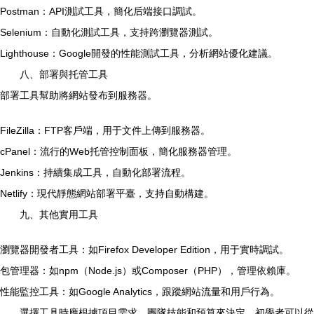
Postman：API測試工具，簡化后端接口調試。
Selenium：自動化測試工具，支持跨瀏覽器測試。
Lighthouse：Google開發的性能測試工具，分析網站優化建議。
八、部署與托管工具
部署工具幫助將網站發布到服務器。
FileZilla：FTP客戶端，用于文件上傳到服務器。
cPanel：流行的Web托管控制面板，簡化服務器管理。
Jenkins：持續集成工具，自動化部署流程。
Netlify：現代靜態網站部署平臺，支持自動構建。
九、其他實用工具
瀏覽器開發者工具：如Firefox Developer Edition，用于實時調試。
包管理器：如npm（Node.js）或Composer（PHP），管理依賴庫。
性能監控工具：如Google Analytics，跟蹤網站流量和用戶行為。
選擇工具時應根據項目需求、團隊技能和預算來決定。初學者可以從