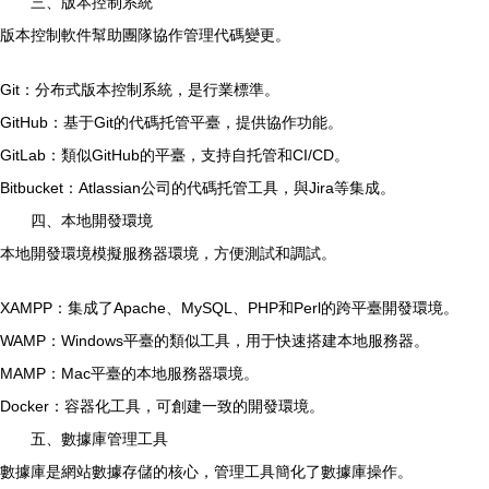
三、版本控制系統
版本控制軟件幫助團隊協作管理代碼變更。
Git：分布式版本控制系統，是行業標準。
GitHub：基于Git的代碼托管平臺，提供協作功能。
GitLab：類似GitHub的平臺，支持自托管和CI/CD。
Bitbucket：Atlassian公司的代碼托管工具，與Jira等集成。
四、本地開發環境
本地開發環境模擬服務器環境，方便測試和調試。
XAMPP：集成了Apache、MySQL、PHP和Perl的跨平臺開發環境。
WAMP：Windows平臺的類似工具，用于快速搭建本地服務器。
MAMP：Mac平臺的本地服務器環境。
Docker：容器化工具，可創建一致的開發環境。
五、數據庫管理工具
數據庫是網站數據存儲的核心，管理工具簡化了數據庫操作。