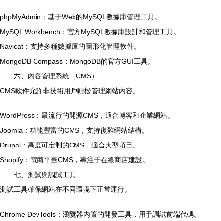
phpMyAdmin：基于Web的MySQL數據庫管理工具。
MySQL Workbench：官方MySQL數據庫設計和管理工具。
Navicat：支持多種數據庫的圖形化管理軟件。
MongoDB Compass：MongoDB的官方GUI工具。
六、內容管理系統（CMS）
CMS軟件允許非技術用戶輕松管理網站內容。
WordPress：最流行的開源CMS，適合博客和企業網站。
Joomla：功能豐富的CMS，支持復雜網站結構。
Drupal：高度可定制的CMS，適合大型項目。
Shopify：電商平臺CMS，專注于在線商店建設。
七、測試與調試工具
測試工具確保網站在不同環境下正常運行。
Chrome DevTools：瀏覽器內置的開發工具，用于調試前端代碼。