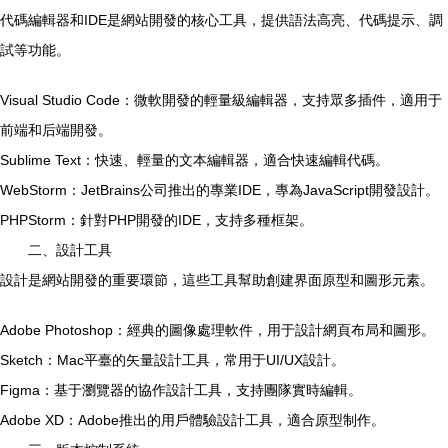
代碼編輯器和IDE是網站開發的核心工具，提供語法高亮、代碼提示、調
試等功能。
Visual Studio Code：微軟開發的輕量級編輯器，支持眾多插件，適用于
前端和后端開發。
Sublime Text：快速、輕量的文本編輯器，適合快速編輯代碼。
WebStorm：JetBrains公司推出的專業IDE，專為JavaScript開發設計。
PHPStorm：針對PHP開發的IDE，支持多種框架。
二、設計工具
設計是網站開發的重要環節，這些工具幫助創建界面原型和圖形元素。
Adobe Photoshop：經典的圖像處理軟件，用于設計網頁布局和圖形。
Sketch：Mac平臺的矢量設計工具，常用于UI/UX設計。
Figma：基于瀏覽器的協作設計工具，支持團隊實時編輯。
Adobe XD：Adobe推出的用戶體驗設計工具，適合原型制作。